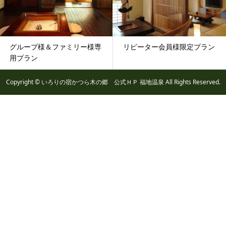
グループ様＆ファミリー様専
リピーター会員様限定プラン
用プラン
Copyright © いろりの宿かつら木の郷 公式ＨＰ 福地温泉 All Rights Reserved.