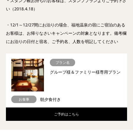
＊スタンプ帳お持ちのお客様は、スタンププランよりご予約下さ
い（2018.4.18）
・12/1～12/27間にお泊りの場合、福地温泉の宿にご宿泊のある
お客様は、お帰りなさいキャンペーンの対象となります。備考欄
にお泊りの日付と宿名、ご予約名、人数を明記してください
プラン名
グループ様＆ファミリー様専用プラン
朝夕食付き
お食事
ご予約はこちら