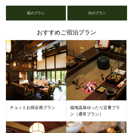
前のプラン
次のプラン
おすすめご宿泊プラン
チョットお得企画プラン
福地温泉ゆったり定番プラ
ン（通常プラン）