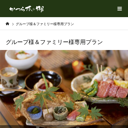
グループ様＆ファミリー様専用プラン
グループ様＆ファミリー様専用プラン