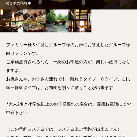
お食事の飛騨牛
ファミリー様＆仲良しグループ様のお声にお答えしたグループ様
向けプランです。
ご家族旅行されるなら、一緒のお部屋の方が、楽しい旅行になり
ますよ。
お孫さんや、お子さん連れでも、離れＢタイプ、Ｃタイプ、古民
家一軒家タイプは、お布団を別々に敷くことが出来ます。
*大人2名と小学生以上のお子様連れの場合は、直接お電話にてお
申込下さい
（この予約システムでは、システム上ご予約が出来ません）