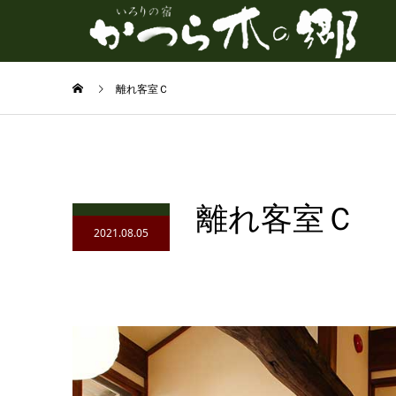
離れ客室Ｃ
離れ客室Ｃ
2021.08.05