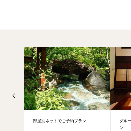
（通常
部屋別ネットでご予約プラン
グル
ン