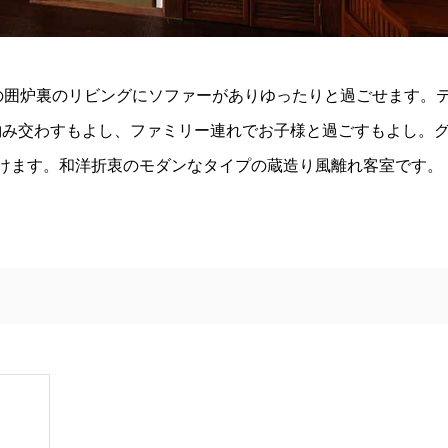
の囲炉裏のリビングにソファーがありゆったりと過ごせます。
酌み交わすもよし、ファミリー連れでお子様と過ごすもよし。
けます。和洋折衷のモダンなタイプの蔵造り風離れ客室です。