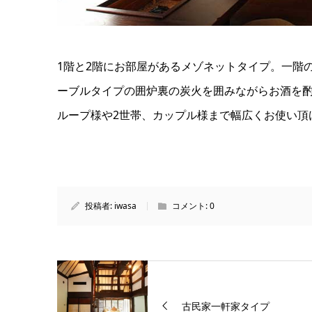
1階と2階にお部屋があるメゾネットタイプ。一階
ーブルタイプの囲炉裏の炭火を囲みながらお酒を
ループ様や2世帯、カップル様まで幅広くお使い頂
投稿者:
iwasa
コメント:
0
古民家一軒家タイプ