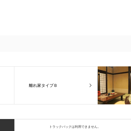
離れ家タイプＢ
トラックバックは利用できません。