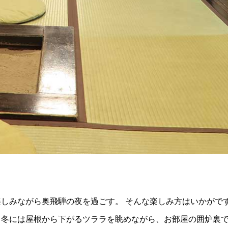
しみながら奥飛騨の夜を過ごす。 そんな楽しみ方はいかがで
、冬には屋根から下がるツララを眺めながら、お部屋の囲炉裏