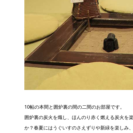
10帖の本間と囲炉裏の間の二間のお部屋です。
囲炉裏の炭火を熾し、ほんのり赤く燃える炭火を楽
か？春夏にはうぐいすのさえずりや新緑を楽しみ