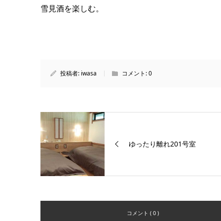
雪見酒を楽しむ。
投稿者:
iwasa
コメント:
0
ゆったり離れ201号室
コメント ( 0 )